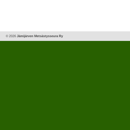
© 2026
Jämijärven Metsästysseura Ry