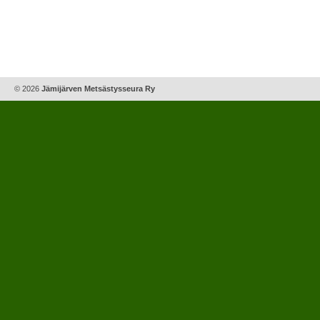
© 2026
Jämijärven Metsästysseura Ry