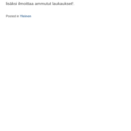
lisäksi ilmoittaa ammutut laukaukset!.
Posted in
Yleinen