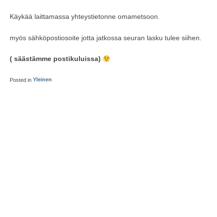
Käykää laittamassa yhteystietonne omametsoon.
myös sähköpostiosoite jotta jatkossa seuran lasku tulee siihen.
( säästämme postikuluissa)
Posted in
Yleinen