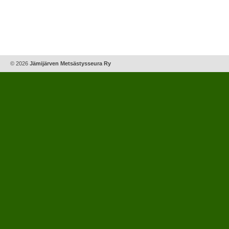
© 2026
Jämijärven Metsästysseura Ry