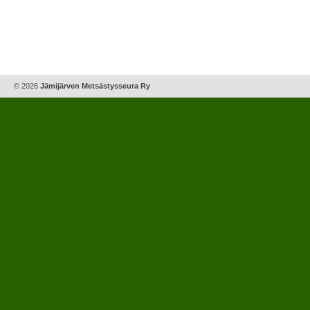
© 2026
Jämijärven Metsästysseura Ry