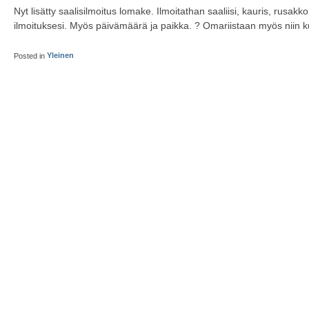
Nyt lisätty saalisilmoitus lomake. Ilmoitathan saaliisi, kauris, rusakko
ilmoituksesi. Myös päivämäärä ja paikka. ? Omariistaan myös niin k
Posted in
Yleinen